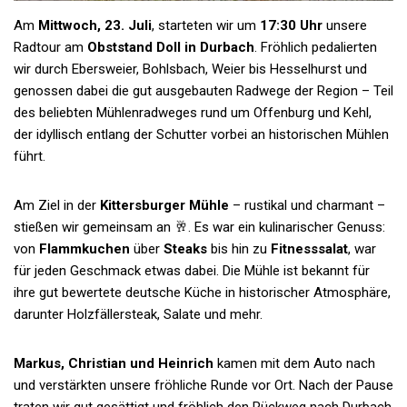
Am
Mittwoch, 23. Juli
, starteten wir um
17:30 Uhr
unsere
Radtour am
Obststand Doll in Durbach
. Fröhlich pedalierten
wir durch Ebersweier, Bohlsbach, Weier bis Hesselhurst und
genossen dabei die gut ausgebauten Radwege der Region – Teil
des beliebten Mühlenradweges rund um Offenburg und Kehl,
der idyllisch entlang der Schutter vorbei an historischen Mühlen
führt.
Am Ziel in der
Kittersburger Mühle
– rustikal und charmant –
stießen wir gemeinsam an 🥂. Es war ein kulinarischer Genuss:
von
Flammkuchen
über
Steaks
bis hin zu
Fitnesssalat
, war
für jeden Geschmack etwas dabei. Die Mühle ist bekannt für
ihre gut bewertete deutsche Küche in historischer Atmosphäre,
darunter Holzfällersteak, Salate und mehr.
Markus, Christian und Heinrich
kamen mit dem Auto nach
und verstärkten unsere fröhliche Runde vor Ort. Nach der Pause