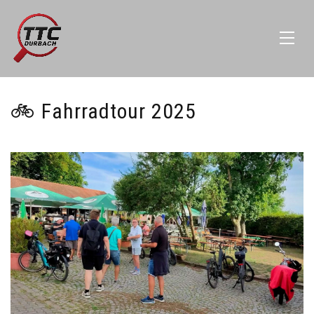
🚲 Fahrradtour 2025